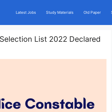
Latest Jobs
Study Materials
Old Paper
 Selection List 2022 Declared