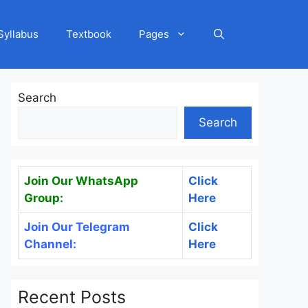
Syllabus
Textbook
Pages
Search
Search
Join Our WhatsApp
Click
Group:
Here
Join Our Telegram
Click
Channel:
Here
Recent Posts