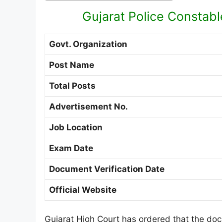
Gujarat Police Constab
Govt. Organization
Post Name
Total Posts
Advertisement No.
Job Location
Exam Date
Document Verification Date
Official Website
Gujarat High Court has ordered that the doc