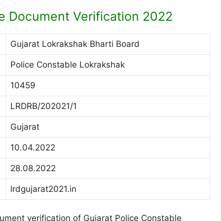
le Document Verification 2022
Gujarat Lokrakshak Bharti Board
Police Constable Lokrakshak
10459
LRDRB/202021/1
Gujarat
10.04.2022
28.08.2022
lrdgujarat2021.in
ument verification of Gujarat Police Constable