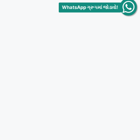
WhatsApp ગ્રૂપમાં જોડાવો!