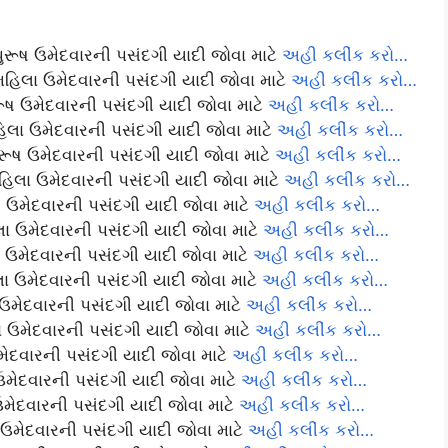
ુરૂષ ઉમેદવારની પસંદગી યાદી જોવા માટે
અહી કલીંક કરો…
મહિલા ઉમેદવારની પસંદગી યાદી જોવા માટે
અહી કલીંક કરો…
રૂષ ઉમેદવારની પસંદગી યાદી જોવા માટે
અહી કલીંક કરો…
િલા ઉમેદવારની પસંદગી યાદી જોવા માટે
અહી કલીંક કરો…
રૂષ ઉમેદવારની પસંદગી યાદી જોવા માટે
અહી કલીંક કરો…
હિલા ઉમેદવારની પસંદગી યાદી જોવા માટે
અહી કલીંક કરો…
ષ ઉમેદવારની પસંદગી યાદી જોવા માટે
અહી કલીંક કરો…
લા ઉમેદવારની પસંદગી યાદી જોવા માટે
અહી કલીંક કરો…
ષ ઉમેદવારની પસંદગી યાદી જોવા માટે
અહી કલીંક કરો…
લા ઉમેદવારની પસંદગી યાદી જોવા માટે
અહી કલીંક કરો…
 ઉમેદવારની પસંદગી યાદી જોવા માટે
અહી કલીંક કરો…
 ઉમેદવારની પસંદગી યાદી જોવા માટે
અહી કલીંક કરો…
મેદવારની પસંદગી યાદી જોવા માટે
અહી કલીંક કરો…
ઉમેદવારની પસંદગી યાદી જોવા માટે
અહી કલીંક કરો…
ઉમેદવારની પસંદગી યાદી જોવા માટે
અહી કલીંક કરો…
 ઉમેદવારની પસંદગી યાદી જોવા માટે
અહી કલીંક કરો…